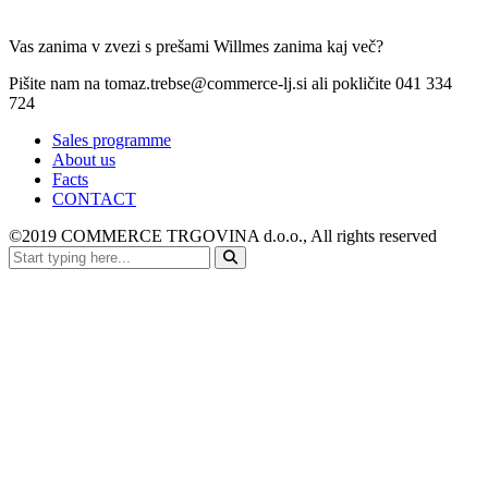
Vas zanima v zvezi s prešami Willmes zanima kaj več?
Pišite nam na tomaz.trebse@commerce-lj.si ali pokličite 041 334
724
Sales programme
About us
Facts
CONTACT
©2019 COMMERCE TRGOVINA d.o.o., All rights reserved