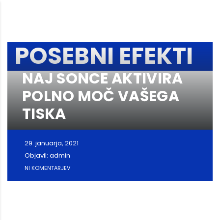
POSEBNI EFEKTI
NAJ SONCE AKTIVIRA
POLNO MOČ VAŠEGA
TISKA
29. januarja, 2021
Objavil: admin
NI KOMENTARJEV