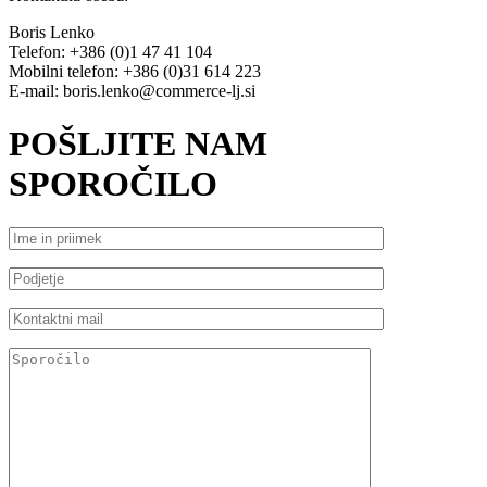
Boris Lenko
Telefon: +386 (0)1 47 41 104
Mobilni telefon: +386 (0)31 614 223
E-mail: boris.lenko@commerce-lj.si
POŠLJITE NAM
SPOROČILO