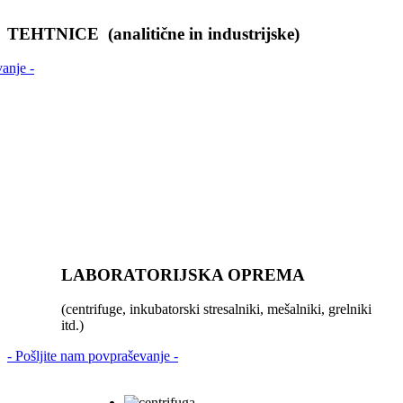
TEHTNICE (analitične in industrijske)
anje -
LABORATORIJSKA OPREMA
(centrifuge, inkubatorski stresalniki, mešalniki, grelniki
itd.)
- Pošljite nam povpraševanje -