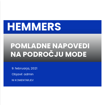
HEMMERS
POMLADNE NAPOVEDI
NA PODROČJU MODE
9. februarja, 2021
Objavil: admin
NI KOMENTARJEV