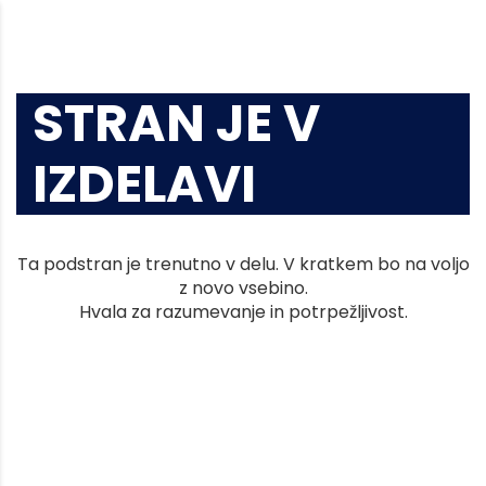
STRAN JE V
IZDELAVI
Ta podstran je trenutno v delu. V kratkem bo na voljo
z novo vsebino.
Hvala za razumevanje in potrpežljivost.