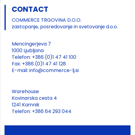
CONTACT
COMMERCE TRGOVINA D.O.O.
zastopanje, posredovanje in svetovanje d.o.o.
Mencingerjeva 7
1000 Ljubljana
Telefon: +386 (0)1 47 41 100
Fax: +386 (0)1 47 41 128
E-mail: info@commerce-lj.si
Warehouse
Kovinarska cesta 4
1241 Kamnik
Telefon: +386 64 293 044