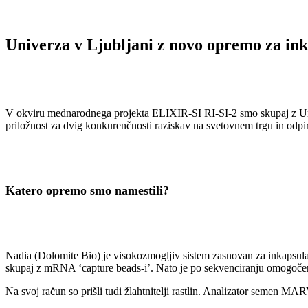
Univerza v Ljubljani z novo opremo za inka
V okviru mednarodnega projekta ELIXIR-SI RI-SI-2 smo skupaj z Unive
priložnost za dvig konkurenčnosti raziskav na svetovnem trgu in odpi
Katero opremo smo namestili?
Nadia (Dolomite Bio) je visokozmogljiv sistem zasnovan za inkapsula
skupaj z mRNA ‘capture beads-i’. Nato je po sekvenciranju omogočeno
Na svoj račun so prišli tudi žlahtnitelji rastlin. Analizator semen M