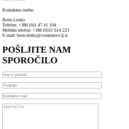
Kontaktna oseba:
Boris Lenko
Telefon: +386 (0)1 47 41 104
Mobilni telefon: +386 (0)31 614 223
E-mail: boris.lenko@commerce-lj.si
POŠLJITE NAM
SPOROČILO