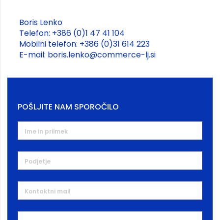
Boris Lenko
Telefon: +386 (0)1 47 41 104
Mobilni telefon: +386 (0)31 614 223
E-mail: boris.lenko@commerce-lj.si
POŠLJITE NAM SPOROČILO