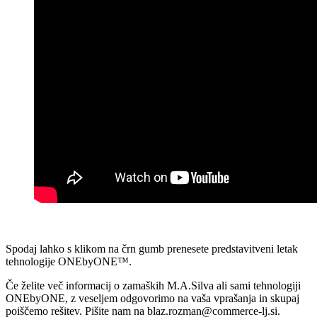
Spodaj lahko s klikom na črn gumb prenesete predstavitveni letak
tehnologije ONEbyONE™.
Če želite več informacij o zamaških M.A.Silva ali sami tehnologiji
ONEbyONE, z veseljem odgovorimo na vaša vprašanja in skupaj
poiščemo rešitev. Pišite nam na blaz.rozman@commerce-lj.si.