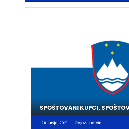
SPOŠTOVANI KUPCI, SPOŠTOV
24. junija, 2021
Objavil: admin