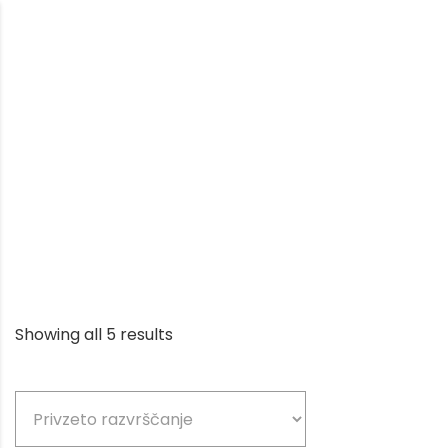
Farmacija
Spletna trgovina
Showing all 5 results