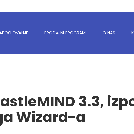
APOSLOVANJE
PRODAJNI PROGRAMI
O NAS
astleMIND 3.3
, iz
ega
Wizard-a