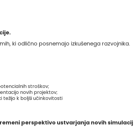
ije.
tmih, ki odlično posnemajo izkušenega razvojnika.
otencialnih stroškov;
entacijo novih projektov;
ežijo k boljši učinkovitosti
premeni perspektivo ustvarjanja novih simulaci