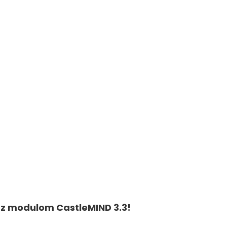
j z modulom CastleMIND 3.3!