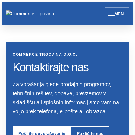
MENI
COMMERCE TRGOVINA D.O.O.
Kontaktirajte nas
Za vprašanja glede prodajnih programov,
tehničnih rešitev, dobave, prevzemov v
skladišču ali splošnih informacij smo vam na
voljo prek telefona, e-pošte ali obrazca.
Pošljite povpraševanje
Pokličite nas