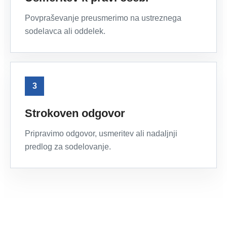
Povpraševanje preusmerimo na ustreznega
sodelavca ali oddelek.
3
Strokoven odgovor
Pripravimo odgovor, usmeritev ali nadaljnji
predlog za sodelovanje.