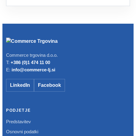
Commerce trgovina d.o.o.
T:
+386 (0)1 474 11 00
E:
info@commerce-lj.si
LinkedIn
Facebook
PODJETJE
Predstavitev
Osnovni podatki