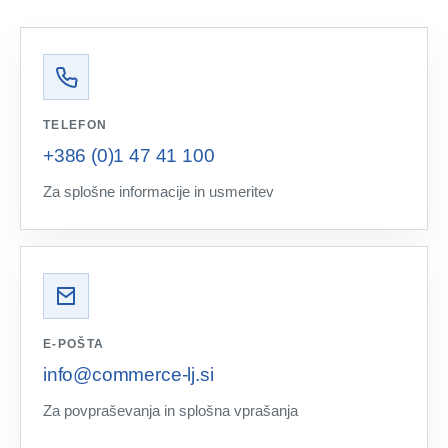
TELEFON
+386 (0)1 47 41 100
Za splošne informacije in usmeritev
E-POŠTA
info@commerce-lj.si
Za povpraševanja in splošna vprašanja