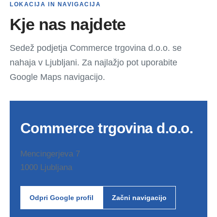
LOKACIJA IN NAVIGACIJA
Kje nas najdete
Sedež podjetja Commerce trgovina d.o.o. se
nahaja v Ljubljani. Za najlažjo pot uporabite
Google Maps navigacijo.
Commerce trgovina d.o.o.
Mencingerjeva 7
1000 Ljubljana
Odpri Google profil
Začni navigacijo