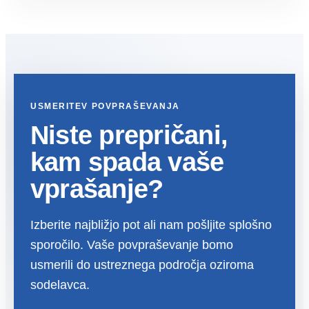
USMERITEV POVPRAŠEVANJA
Niste prepričani,
kam spada vaše
vprašanje?
Izberite najbližjo pot ali nam pošljite splošno
sporočilo. Vaše povpraševanje bomo
usmerili do ustreznega področja oziroma
sodelavca.