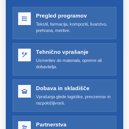
Pregled programov
Tekstil, farmacija, kompoziti, livarstvo,
prehrana, meritve.
Tehnično vprašanje
Usmeritev do materiala, opreme ali
dobavitelja.
Dobava in skladišče
Vprašanja glede logistike, prevzemov in
razpoložljivosti.
Partnerstva