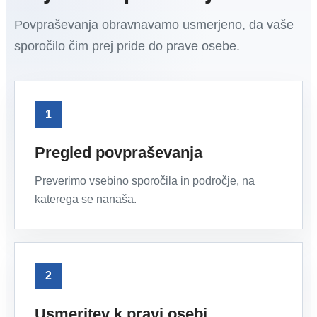
Povpraševanja obravnavamo usmerjeno, da vaše
sporočilo čim prej pride do prave osebe.
1
Pregled povpraševanja
Preverimo vsebino sporočila in področje, na
katerega se nanaša.
2
Usmeritev k pravi osebi