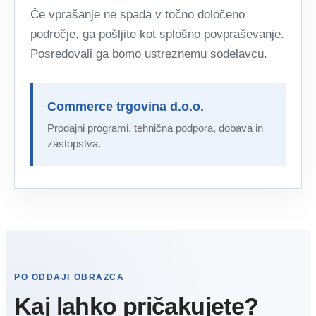
Če vprašanje ne spada v točno določeno
področje, ga pošljite kot splošno povpraševanje.
Posredovali ga bomo ustreznemu sodelavcu.
Commerce trgovina d.o.o.
Prodajni programi, tehnična podpora, dobava in
zastopstva.
PO ODDAJI OBRAZCA
Kaj lahko pričakujete?