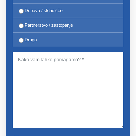
Dobava / skladišče
Partnerstvo / zastopanje
Drugo